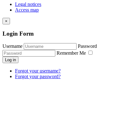
Legal notices
Access map
×
Login Form
Username
Password
Remember Me
Log in
Forgot your username?
Forgot your password?