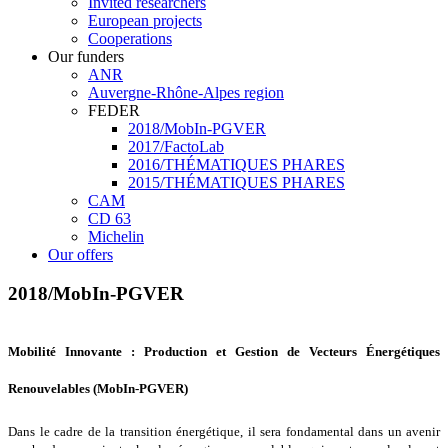
Invited researchers
European projects
Cooperations
Our funders
ANR
Auvergne-Rhône-Alpes region
FEDER
2018/MobIn-PGVER
2017/FactoLab
2016/THÉMATIQUES PHARES
2015/THÉMATIQUES PHARES
CAM
CD 63
Michelin
Our offers
2018/MobIn-PGVER
Mobilité Innovante : Production et Gestion de Vecteurs Énergétiques
Renouvelables (MobIn-PGVER)
Dans le cadre de la transition énergétique, il sera fondamental dans un avenir